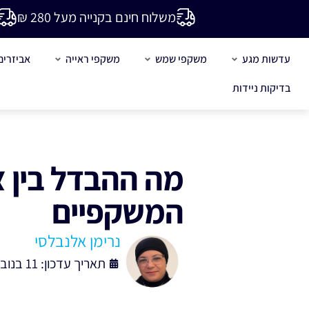
משלוח חינם בקנייה מעל 280 ₪
עדשות מגע
משקפי שמש
משקפי ראייה
אביזרים
בדיקות ניידות
ד
מה ההבדל בין 
המשקפיים
נרימן אלנבלסי
תאריך עדכון: 11 בנובמבר , 2025