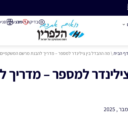
משלוח חינם בק
בדיקת ראייה
מבצעים
סניפ
ף הבית
\
מה ההבדל בין צילינדר למספר – מדריך להבנת מרשם המשקפיים
צילינדר למספר – מדריך 