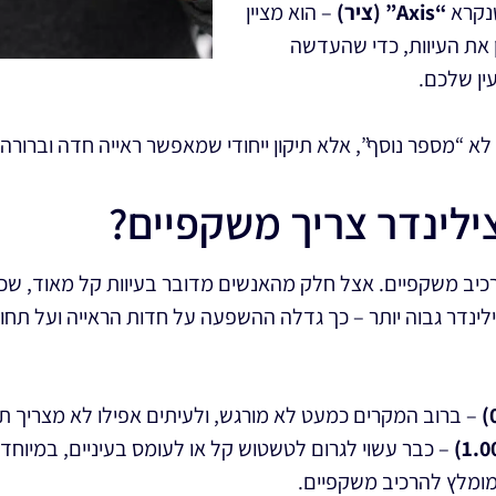
נקרא
“Axis” (ציר)
– הוא מציין
 את העיוות, כדי שהעדשה
ין שלכם.
לא “מספר נוסף”, אלא תיקון ייחודי שמאפשר ראייה חדה וברורה ב
ילינדר צריך משקפיים?
הרכיב משקפיים. אצל חלק מהאנשים מדובר בעיוות קל מאוד, ש
לינדר גבוה יותר – כך גדלה ההשפעה על חדות הראייה ועל תחוש
– ברוב המקרים כמעט לא מורגש, ולעיתים אפילו לא מצריך תיק
– כבר עשוי לגרום לטשטוש קל או לעומס בעיניים, במיוחד
מומלץ להרכיב משקפיים.