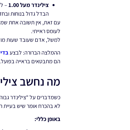
צילינדר מעל 1.00
– לר
הבדל גדול בנוחות ובחד
עם זאת, אין תשובה אחת שמת
לעומס ראייתי.
למשל, אדם שעובד שעות מול 
ההמלצה הברורה: לבצע
בדיק
הם מתבטאים בראייה בפועל.
מה נחשב צילינ
כשמדברים על “צילינדר גבוה”,
לא בהכרח אומר שיש בעיית רא
באופן כללי: