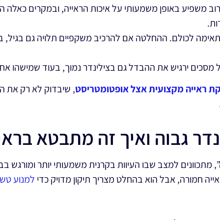
וב משפיע באופן משמעותי על איכות הראייה, ובמקרים כאלה
ות.
אימה לכולם. ההחלטה אם להרכיב משקפיים תלויה גם בגיל, בא
מסכים ירגיש את ההבדל גם בצילינדר נמוך, בעוד שמישהו אחר
ת ראייה מקצועית אצל אופטומטריסט
, שיבדוק לא רק את ה
דר גבוה ואיך זה מתבטא בראי
 מתכוונים למצב שבו העיוות בקרנית משמעותי יותר ומורגש בבירו
ייה חמורה, אבל הוא בהחלט מצריך תיקון מדויק כדי
למנוע טשט