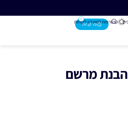
נייה מעל 280 ₪
0
ים
הצטרפות למועדון לקוחות
להבנת מרשם