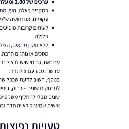
ערכים של 2.00 ומעלה
במקרים כאלה, העין מתק
עקומים, או תחושה ש”מש
לעיתים קרובות מופיעים
בלילה.
ללא תיקון מתאים, הציל
מסכים או נוהגים הרבה.
עם זאת, גם מי שיש לו צילינ
עדשות מגע עם צילינדר.
בנוסף, חשוב לדעת שככל שהגי
למרחקים שונים – רחוק, ביניי
שונים מבלי להחליף משקפיים.
אישית שמעניק ראייה חדה ובר
טעויות נפוצו