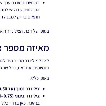
במרשם תראו גם ערך ש
את הזווית שבה יש לתקן
תתאים בדיוק למבנה הע
בסופו של דבר, הצילינדר הוא 
מאיזה מספר צ
לא כל צילינדר מחייב מיד ל
היומיומית. עם זאת, ככל שהצי
באופן כללי:
צילינדר נמוך (עד 0.50)
צילינדר בינוני (0.75–1.00)
בנהיגה. כאן בדרך כלל 