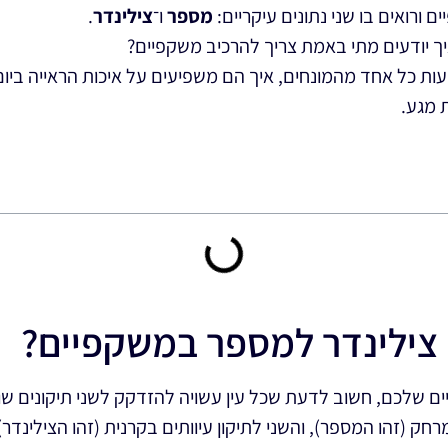
ורואים בו שני נתונים עיקריים:
מספר
ו־
צילינדר
.
ך יודעים מתי באמת צריך להרכיב משקפיים?
ת כל אחד מהמונחים, איך הם משפיעים על איכות הראייה ביום־
 מגע.
 צילינדר למספר במשקפיים?
 שלכם, חשוב לדעת שכל עין עשויה להזדקק לשני תיקונים שונ
חק (זהו המספר), והשני לתיקון עיוותים בקרנית (זהו הצילינדר)