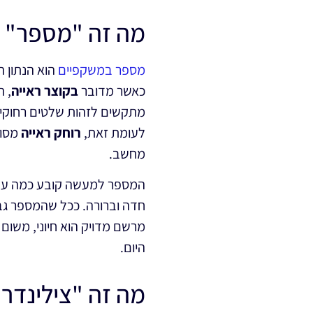
מה זה "מספר" 
מספר במשקפיים
הוא הנתון ה
כאשר מדובר
בקוצר ראייה
, ה
מתקשים לזהות שלטים רחוקים 
לעומת זאת,
רוחק ראייה
מסומ
מחשב.
המספר למעשה קובע כמה עדש
חדה וברורה. ככל שהמספר גבו
מרשם מדויק הוא חיוני, משום
היום.
מה זה "צילינדר