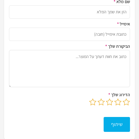
שם מלא
*
הזן א
אימייל
*
כתובת
הביקורת שלך
*
שתף א
הדירוג שלך
*
בחר דירוג מ-1 עד 5 כוכבים
לחץ כדי לשלוח את הביקורת שלך
שיתוף