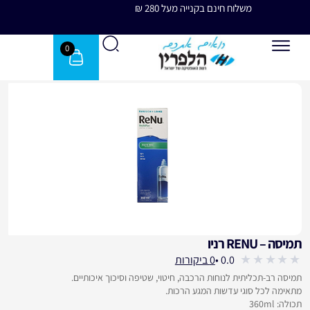
משלוח חינם בקנייה מעל 280 ₪
משלוח 
0
תמיסה – RENU רניו
עבור לחוות דעת הלקוחות
0.0 •
0 ביקורות
out
תמיסה רב-תכליתית לנוחות הרכבה, חיטוי, שטיפה וסיכוך איכותיים.
of
מתאימה לכל סוגי עדשות המגע הרכות.
5
תכולה: 360ml