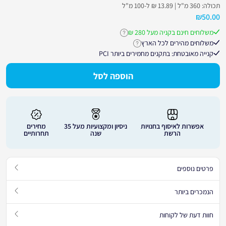
תכולה: 360 מ"ל | 13.89 ₪ ל-100 מ"ל
₪
50.00
משלוחים חינם בקניה מעל 280 ₪
לחץ לקבלת פרטים נוספים על משלוחים חינ
משלוחים מהירים לכל הארץ
לחץ לקבלת פרטים נוספים על זמני אספקה
קנייה מאובטחת: בתקנים מחמירים ביותר PCI
הוספה לסל
אפשרות לאיסוף בחנויות
ניסיון ומקצועיות מעל 35
מחירים
הרשת
שנה
תחרותיים
פרטים נוספים
הנמכרים ביותר
חוות דעת של לקוחות