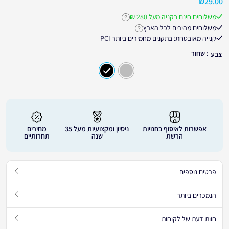
₪
29.00
5
משלוחים חינם בקניה מעל 280 ₪
לחץ לקבלת פרטים נוספים על משלוחים חינ
משלוחים מהירים לכל הארץ
לחץ לקבלת פרטים נוספים על זמני אספקה
קנייה מאובטחת: בתקנים מחמירים ביותר PCI
: שחור
צבע
אפשרות לאיסוף בחנויות
ניסיון ומקצועיות מעל 35
מחירים
הרשת
שנה
תחרותיים
פרטים נוספים
הנמכרים ביותר
חוות דעת של לקוחות