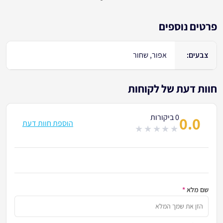
פרטים נוספים
צבעים:
אפור, שחור
חוות דעת של לקוחות
0 ביקורות
0.0
הוספת חוות דעת
out
of
5
שם מלא
*
הזן א