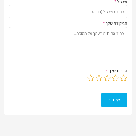
אימייל
*
כתובת
הביקורת שלך
*
שתף א
הדירוג שלך
*
בחר דירוג מ-1 עד 5 כוכבים
לחץ כדי לשלוח את הביקורת שלך
שיתוף