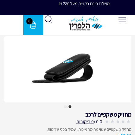
משלוח חינם בקנייה מעל 280 ₪
משלוח 
0
מחזיק משקפיים לרכב
עבור לחוות דעת הלקוחות
0.0 •
0 ביקורות
out
מחזיק משקפיים עשוי מחומר איכותי, עמיד בפני שריטות.
of