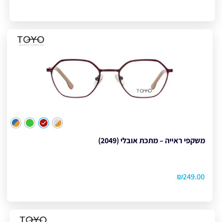
צבע
משקפי ראייה – מתכת אובלי (2049)
₪
249.00