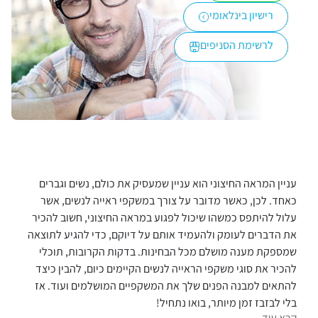
רישיון בינלאומי
לרשימת הסניפים
עניין המראה החיצוני הוא עניין שמעסיק את כולם, נשים וגברים
כאחד. לכן, כאשר מדובר על צורך במשקפי ראייה לנשים, אשר
עלול להיתפס כמשהו שיכול לפגוע במראה החיצוני, חשוב להכיר
את הדברים לעומק ולהעמיד אותם על דיוקם, כדי להגיע לתוצאה
שמספקת מענה מושלם מכל הבחינות. בדקות הקרובות, תוכלי
להכיר את סוגי משקפי הראייה לנשים הקיימים כיום, להבין כיצד
להתאים למבנה הפנים שלך את המשקפיים המושלמים ועוד. אז
בלי לבזבז זמן מיותר, בואו נתחיל!