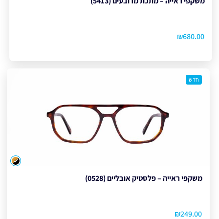
משקפי ראייה – מתכת מרובעים (5413)
₪
680.00
חדש
צבע
משקפי ראייה – פלסטיק אובליים (0528)
₪
249.00