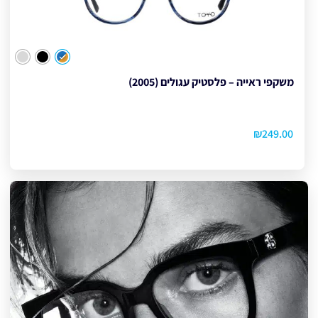
צבע
משקפי ראייה – פלסטיק עגולים (2005)
₪
249.00