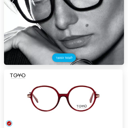
לעמוד המוצר
צבע