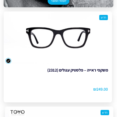
לעמוד המוצר
חדש
צבע
משקפי ראייה – פלסטיק עגולים (2312)
₪
249.00
חדש