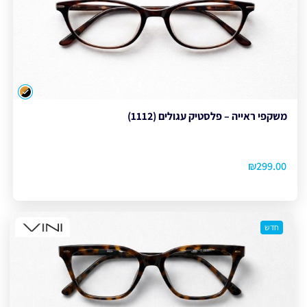
צבע
משקפי ראייה – פלסטיק עגולים (1112)
₪
299.00
חדש