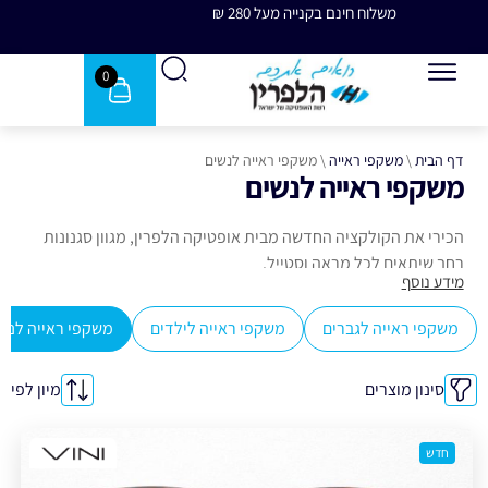
משלוח חינם בקנייה מעל 280 ₪
משלוח 
0
דף הבית
\
משקפי ראייה
\
משקפי ראייה לנשים
משקפי ראייה לנשים
הכירי את הקולקציה החדשה מבית אופטיקה הלפרין, מגוון סגנונות
רחב שיתאים לכל מראה וסטייל.
מידע נוסף
משקפי ראייה לגברים
משקפי ראייה לילדים
משקפי ראייה לנש
סינון מוצרים
מיון לפי
חדש