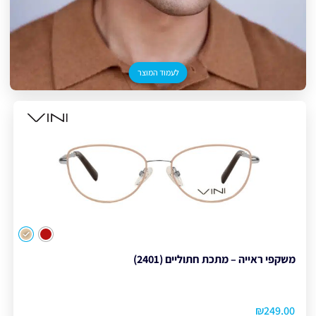
לעמוד המוצר
צבע
משקפי ראייה – מתכת חתוליים (2401)
₪
249.00