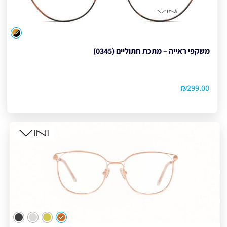
צבע
משקפי ראייה – מתכת חתוליים (0345)
₪
299.00
צבע