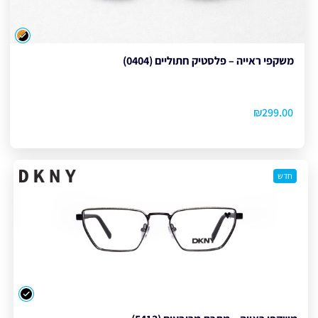
צבע
משקפי ראייה – פלסטיק חתוליים (0404)
₪
299.00
חדש
צבע