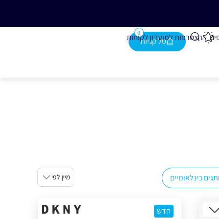
נייה מעל 280 ₪
0
ים
הצטרפות למועדון לקוחות
גים בינלאומיים
מיין לפי
חדש