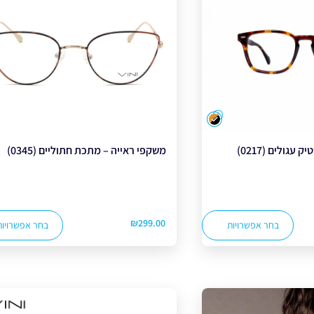
צבע
עגולים (0217)
משקפי ראייה – מתכת חתוליים (0345)
₪
299.00
בחר אפשרויות
בחר אפשרויות