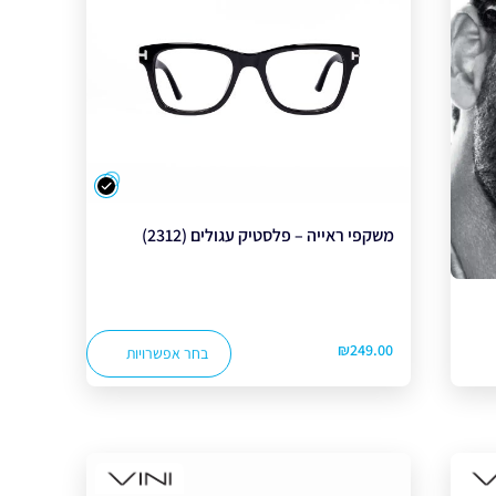
צבע
משקפי ראייה – פלסטיק עגולים (2312)
₪
249.00
בחר אפשרויות