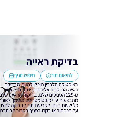
בדיקת ראייה
לתיאום תור
חיפוש סניף
באופטיקה הלפרין תוכלו להנות מבדיקת
ראייה הכי קרוב אליכם הביתה, בכל אחד
מ-125 הסניפים שלנו. בדיקות הראייה שלנו
מתבצעות ע"י אופטומטריסט מוסמך לאורך
כל שעות היום. לקביעת תור לבדיקה לחצו
על הכפתור או בקרו בסניף הקרוב לביתכם.