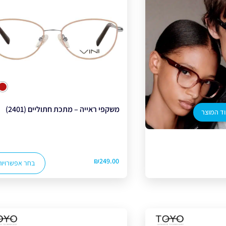
צב
משקפי ראייה – מתכת חתוליים (2401)
ד המוצר
₪
249.00
בחר אפשרויות