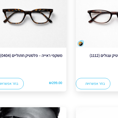
צבע
עגולים (1112)
משקפי ראייה – פלסטיק חתוליים (0404)
₪
299.00
בחר אפשרויות
בחר אפשרויות