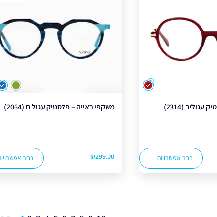
צבע
צבע
עגולים (2314)
משקפי ראייה – פלסטיק עגולים (2064)
₪
299.00
בחר אפשרויות
בחר אפשרויות