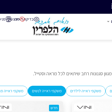
משלוח חינם בק
בדיקת ראייה
מבצעים
סניפ
וון סגנונות רחב שיתאים לכל מראה וסטייל.
ם
משקפי ראייה לילדים
משקפי ראייה לנשים
משקפי ראייה מות
חדש