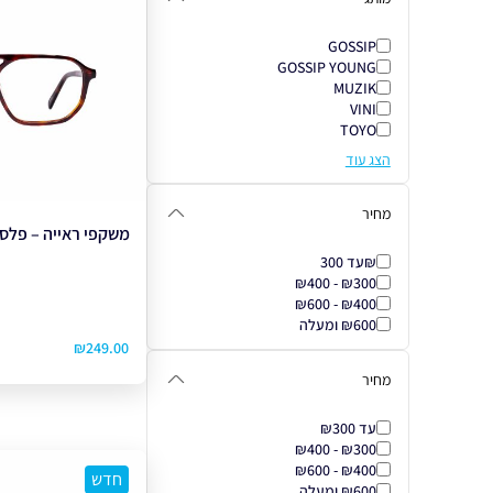
GOSSIP
GOSSIP YOUNG
MUZIK
VINI
TOYO
הצג עוד
מחיר
משקפי ראייה – פלסטיק 
₪עד 300
₪300 - ₪400
₪400 - ₪600
₪600 ומעלה
₪
249.00
מחיר
עד ₪300
₪300 - ₪400
₪400 - ₪600
חדש
₪600 ומעלה