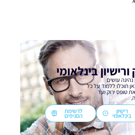
ורישיון בינלאומי
 נהיגה עושים
אן תוכלו ללמוד על כל
 טופס ירוק ועד
.
רישיון
לרשימת
בינלאומי
הסניפים