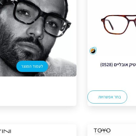
צבע
אובליים (0528)
לעמוד המוצר
בחר אפשרויות