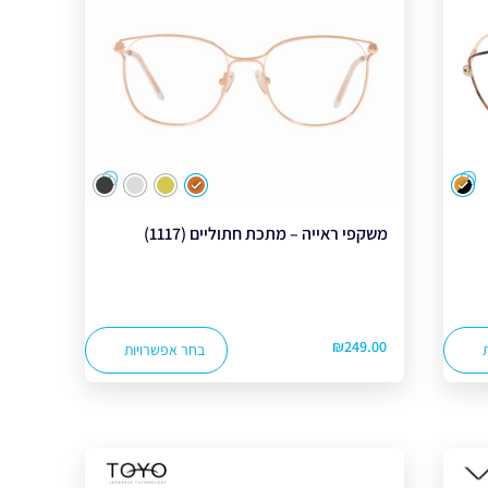
צבע
צבע
משקפי ראייה – מתכת חתוליים (1117)
₪
249.00
בחר אפשרויות