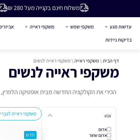
משלוח חינם בקנייה מעל 280 ₪
עדשות מגע
משקפי שמש
משקפי ראייה
אביזרים
בדיקות ניידות
דף הבית
\
משקפי ראייה
\
משקפי ראייה לנשים
משקפי ראייה לנשים
הכירי את הקולקציה החדשה מבית אופטיקה הלפרין, מג
משקפי ראייה לגברי
צבע
אדום
חדש
אדום שחור