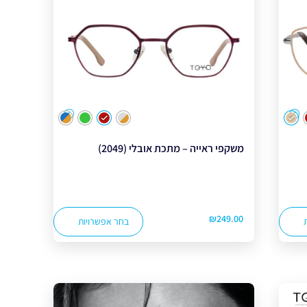
ע
צבע
משקפי ראייה – מתכת אובלי (2049)
₪
249.00
בחר אפשרויות