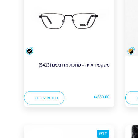
צבע
צבע
משקפי ראייה – מתכת מרובעים (5413)
₪
680.00
בחר אפשרויות
חדש