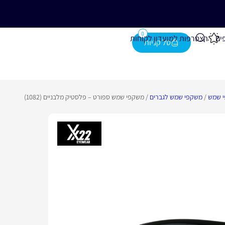
נייה מעל 280 ₪
0
ים
הצטרפות למועדון לקוחות
 שמש
/
משקפי שמש לגברים
/ משקפי שמש ספורט – פלסטיק מלבניים (1082)