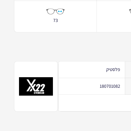
73
פלסטיק
180701082