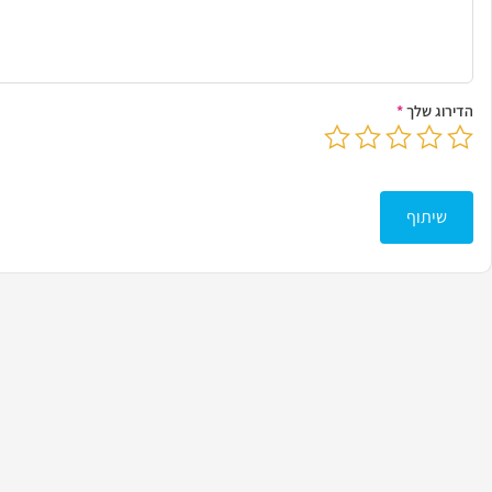
הדירוג שלך
*
בחר דירוג מ-1 עד 5 כוכבים
לחץ כדי לשלוח את הביקורת שלך
שיתוף