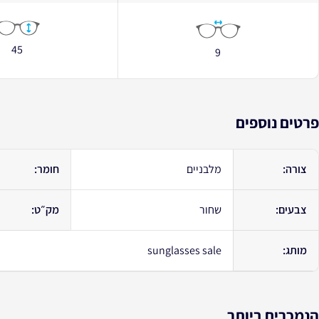
45
9
פרטים נוספים
צורה:
מלבניים
חומר:
צבעים:
שחור
מק״ט:
מותג:
sunglasses sale
הנמכרים ביותר