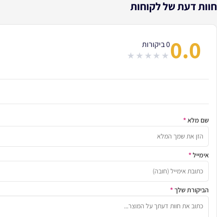
חוות דעת של לקוחות
0.0
0 ביקורות
out
of
5
שם מלא
*
אימייל
*
הביקורת שלך
*