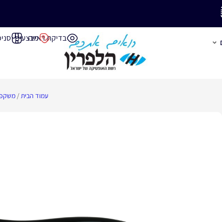
משלוח חינם בק
בדיקת ראייה
מבצעים
סניפ
עמוד הבית
/
משקפי
משלוחים חינם
י אספקה