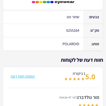
צבעים:
שחור מט
מק״ט:
0255164
מותג:
POLAROID
חוות דעת של לקוחות
1 ביקורת
5.0
הוספת חוות דעת
out of 5
מור גולדברג
לפני 47 שבועות