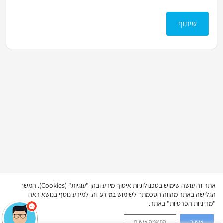
בחר דירוג מ-1 עד 5 כוכבים
לחץ כדי לשלוח את הביקורת שלך
שיתוף
אתר זה עושה שימוש בטכנולוגיות איסוף מידע ובהן "עוגיות" (Cookies). המשך
הגלישה באתר מהווה הסכמתך לשימוש במידע זה. למידע נוסף בנושא ראה
"מדיניות הפרטיות" באתר.
אישור
התאמה אישית