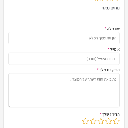
out of 5
נוחים מאוד
שם מלא
*
הזן א
אימייל
*
כתובת
הביקורת שלך
*
שתף א
הדירוג שלך
*