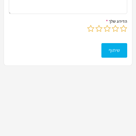
הדירוג שלך
*
בחר דירוג מ-1 עד 5 כוכבים
לחץ כדי לשלוח את הביקורת שלך
שיתוף