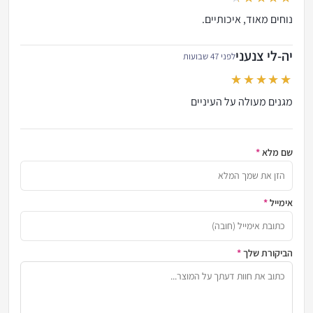
out of 5
נוחים מאוד, איכותיים.
יה-לי צנעני
לפני 47 שבועות
out of 5
מגנים מעולה על העיניים
שם מלא
*
הזן א
אימייל
*
כתובת
הביקורת שלך
*
שתף א