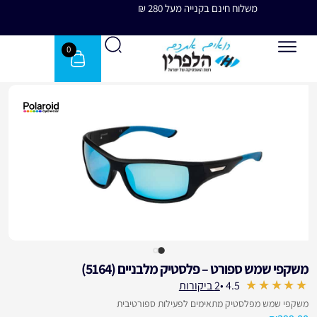
משלוח חינם בקנייה מעל 280 ₪
משלוח 
0
משקפי שמש ספורט – פלסטיק מלבניים (5164)
עבור לחוות דעת הלקוחות
4.5 •
2 ביקורות
out of 5
משקפי שמש מפלסטיק מתאימים לפעילות ספורטיבית