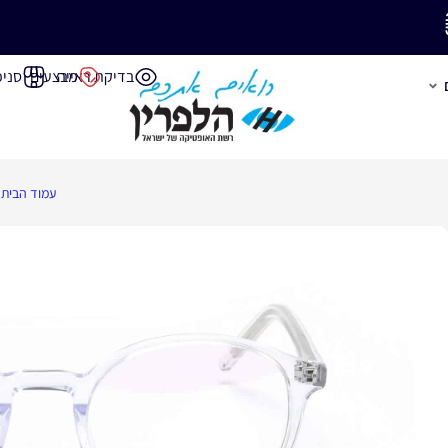
משלוח חינם בק
בדיקת ראייה
מבצעים
סניפ
עמוד הבית
/
משלוחים חינם
י אספקה