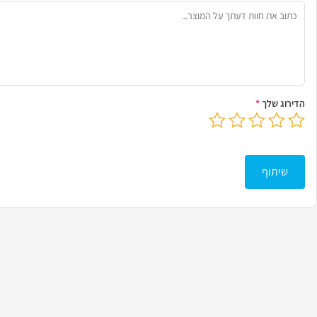
הדירוג שלך
*
בחר דירוג מ-1 עד 5 כוכבים
לחץ כדי לשלוח את הביקורת שלך
שיתוף