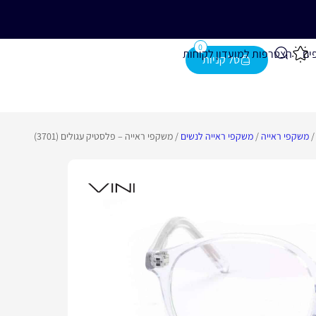
נייה מעל 280 ₪
0
ים
הצטרפות למועדון לקוחות
משקפי ראייה
/
משקפי ראייה לנשים
/ משקפי ראייה – פלסטיק עגולים (3701)