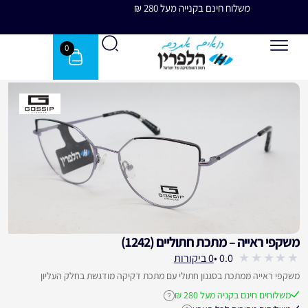
משלוח חינם בקנייה מעל 280 ₪
משלוח 
0
משקפי ראייה – מתכת חתוליים (1242)
עבור לחוות דעת הלקוחות
0.0 •
0 ביקורות
out
משקפי ראייה ממתכת בסגנון חתולי עם מתכת דקיקה מודגשת בחלק העליון
of
משלוחים חינם בקניה מעל 280 ₪
לחץ לקבלת פרטים נוספים על משלוחים חינ
5