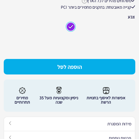
משלוחים מהירים לכל הארץ
לחץ לקבלת פרטים נוספים על זמני אספקה
קנייה מאובטחת: בתקנים מחמירים ביותר PCI
צבע
הוספה לסל
אפשרות לאיסוף בחנויות
ניסיון ומקצועיות מעל 35
מחירים
הרשת
שנה
תחרותיים
מידות המסגרת
פרטים נוספים