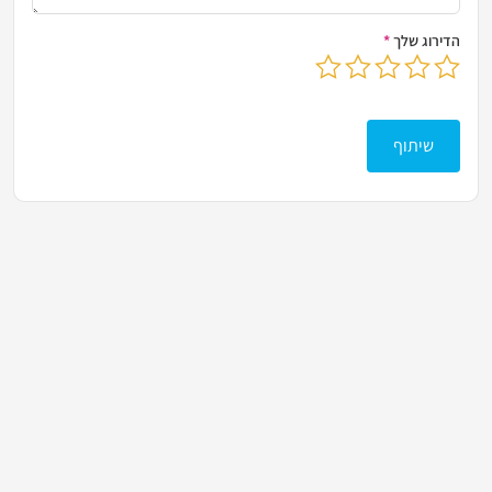
הדירוג שלך
*
בחר דירוג מ-1 עד 5 כוכבים
לחץ כדי לשלוח את הביקורת שלך
שיתוף