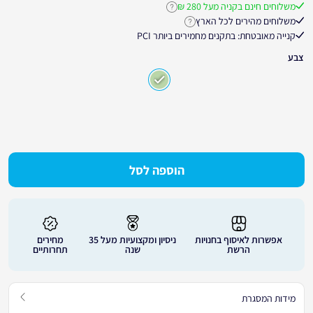
משלוחים חינם בקניה מעל 280 ₪
לחץ לקבלת פרטים נוספים על משלוחים חינ
5
משלוחים מהירים לכל הארץ
לחץ לקבלת פרטים נוספים על זמני אספקה
קנייה מאובטחת: בתקנים מחמירים ביותר PCI
צבע
הוספה לסל
אפשרות לאיסוף בחנויות
ניסיון ומקצועיות מעל 35
מחירים
הרשת
שנה
תחרותיים
מידות המסגרת