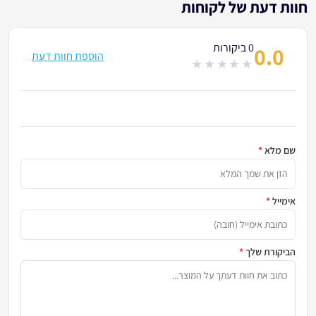
חוות דעת של לקוחות
0 ביקורות
0.0
הוספת חוות דעת
out
of
5
שם מלא
*
הזן א
אימייל
*
כתובת
הביקורת שלך
*
שתף א