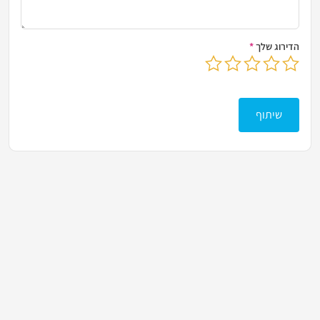
הדירוג שלך
*
בחר דירוג מ-1 עד 5 כוכבים
לחץ כדי לשלוח את הביקורת שלך
שיתוף