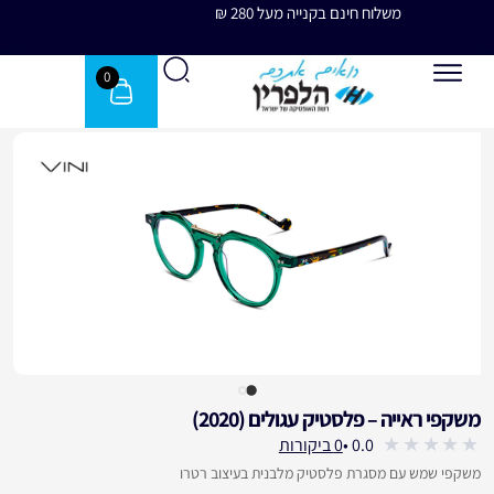
משלוח חינם בקנייה מעל 280 ₪
משלוח 
0
משקפי ראייה – פלסטיק עגולים (2020)
עבור לחוות דעת הלקוחות
0.0 •
0 ביקורות
out
משקפי שמש עם מסגרת פלסטיק מלבנית בעיצוב רטרו
of