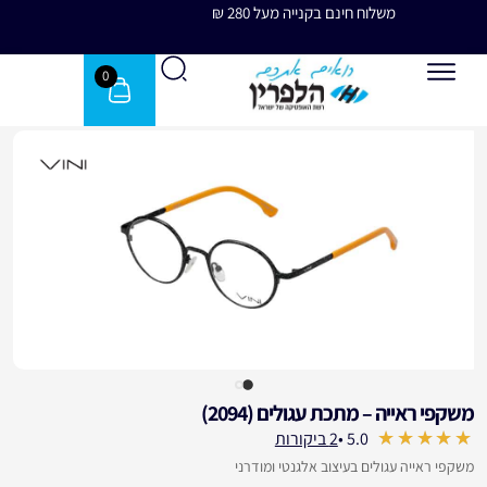
משלוח חינם בקנייה מעל 280 ₪
משלוח 
0
משקפי ראייה – מתכת עגולים (2094)
עבור לחוות דעת הלקוחות
5.0 •
2 ביקורות
out of 5
משקפי ראייה עגולים בעיצוב אלגנטי ומודרני