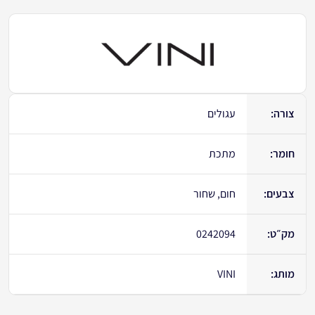
צורה:
עגולים
חומר:
מתכת
צבעים:
חום, שחור
מק״ט:
0242094
מותג:
VINI