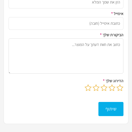
אימייל
*
כתובת
הביקורת שלך
*
שתף א
הדירוג שלך
*
בחר דירוג מ-1 עד 5 כוכבים
לחץ כדי לשלוח את הביקורת שלך
שיתוף