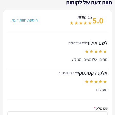
חוות דעת של לקוחות
2 ביקורות
5.0
הוספת חוות דעת
out of 5
לשם אילוז
לפני 51 שבועות
out of 5
נוחים ואלגנטיים, ממליץ.
אלקנה קמינסקי
לפני 53 שבועות
out of 5
מעולים
שם מלא
*
הזן א