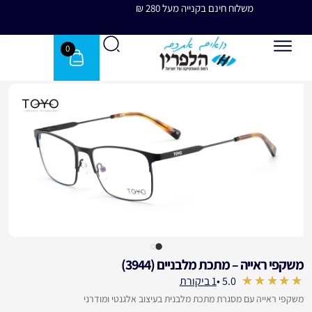
משלוח חינם בקנייה מעל 280 ₪
משלוח 
0
משקפי ראייה – מתכת מלבניים (3944)
עבור לחוות דעת הלקוחות
5.0 •
1 ביקורת
out of 5
משקפי ראייה עם מסגרת מתכת מלבנית בעיצוב אלגנטי ומודרני