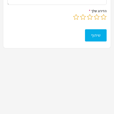
הדירוג שלך
*
בחר דירוג מ-1 עד 5 כוכבים
לחץ כדי לשלוח את הביקורת שלך
שיתוף