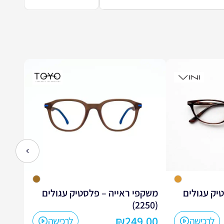
לחץ כדי
יק עגולים
משקפי ראייה – פלסטיק עגולים
משקפ
(2110)
(2250)
9.00
₪
249.00
לרכישה
לרכישה