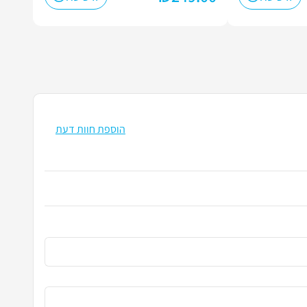
הוספת חוות דעת
הזן את שמ
כתובת האי