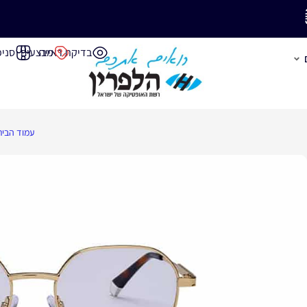
משלוח חינם בק
בדיקת ראייה
מבצעים
סניפ
עמוד הבית
משלוחים חינם
י אספקה