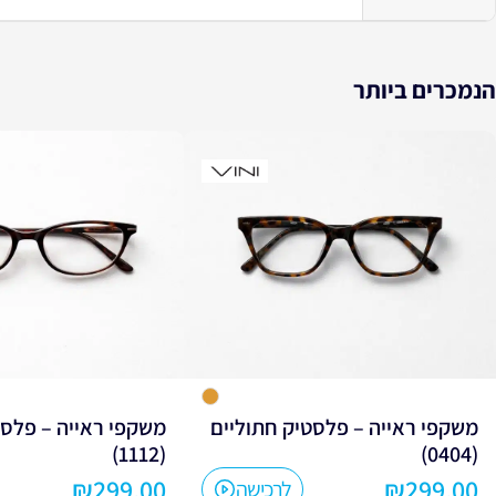
הנמכרים ביותר
משקפי ראייה – פלסטיק חתוליים
משקפי ראייה – פלסט
(1112)
(0404)
₪
299.00
₪
299.00
לרכישה