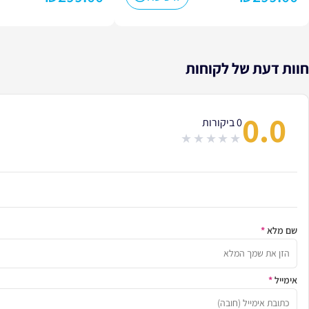
חוות דעת של לקוחות
0.0
0 ביקורות
out
of
5
שם מלא
*
אימייל
*