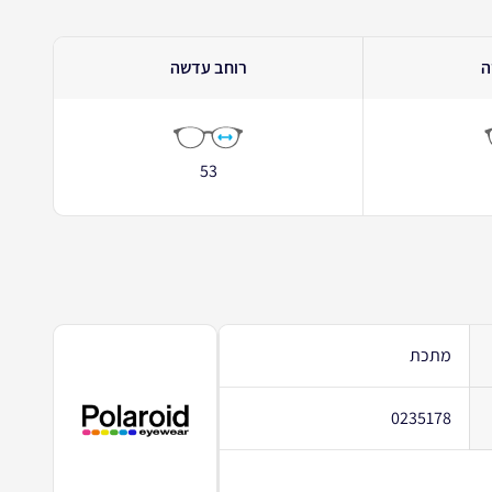
ה
רוחב עדשה
53
מתכת
0235178