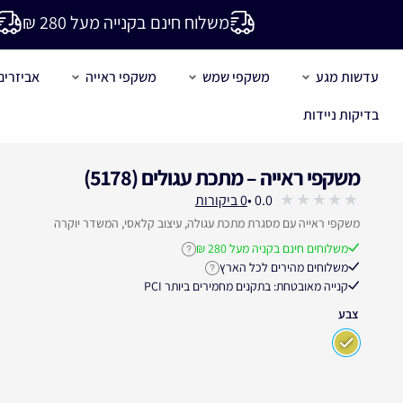
משלוח חינם בקנייה מעל 280 ₪
עדשות מגע
משקפי שמש
משקפי ראייה
אביזרים
בדיקות ניידות
משקפי ראייה – מתכת עגולים (5178)
עבור לחוות דעת הלקוחות
0.0 •
0 ביקורות
out
משקפי ראייה עם מסגרת מתכת עגולה, עיצוב קלאסי, המשדר יוקרה
of
משלוחים חינם בקניה מעל 280 ₪
לחץ לקבלת פרטים נוספים על 
5
משלוחים מהירים לכל הארץ
לחץ לקבלת פרטים נוספים על זמנ
קנייה מאובטחת: בתקנים מחמירים ביותר PCI
צבע