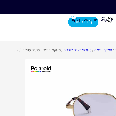
נייה מעל 280 ₪
0
ים
הצטרפות למועדון לקוחות
/
משקפי ראייה
/
משקפי ראייה לגברים
/ משקפי ראייה – מתכת עגולים (5178)