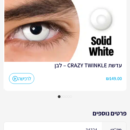
עדשת CRAZY TWINKLE – לבן
לרכישה
₪
149.00
פרטים נוספים
מק״ט:
34324