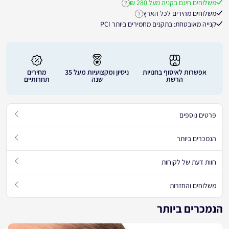
משלוחים חינם בקניה מעל 280 ₪
לחץ לקבלת פרטים נוספים על משלוחים חינ
משלוחים מהירים לכל הארץ
לחץ לקבלת פרטים נוספים על זמני אספקה
קנייה מאובטחת: בתקנים מחמירים ביותר PCI
אפשרות לאיסוף בחנויות
ניסיון ומקצועיות מעל 35
מחירים
הרשת
שנה
תחרותיים
פרטים נוספים
הנמכרים ביותר
חוות דעת של לקוחות
משלוחים והחזרות
הנמכרים ביותר