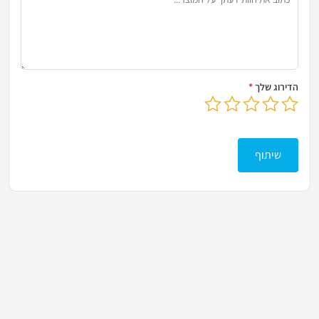
הדירוג שלך
*
בחר דירוג מ-1 עד 5 כוכבים
לחץ כדי לשלוח את הביקורת שלך
שיתוף