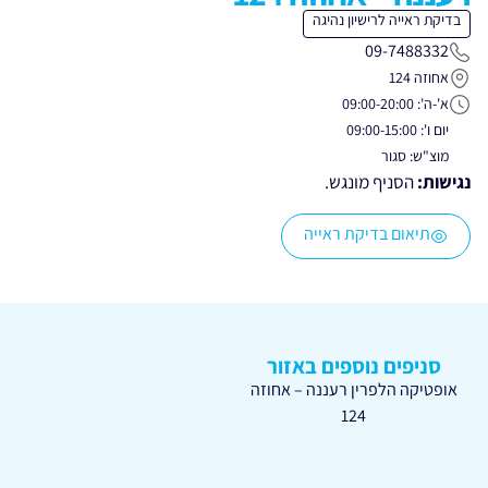
בדיקת ראייה לרישיון נהיגה
09-7488332
אחוזה 124
א'-ה': 09:00-20:00
יום ו': 09:00-15:00
מוצ"ש: סגור
נגישות:
הסניף מונגש.
תיאום בדיקת ראייה
סניפים נוספים באזור
אופטיקה הלפרין רעננה – אחוזה
124
רעננה – קניון רננים – סגור זמנית