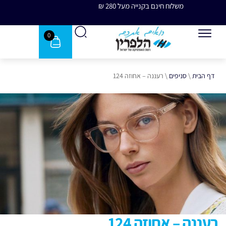
משלוח חינם בקנייה מעל 280 ₪
משלוח 
0
דף הבית
\
סניפים
\
רעננה – אחוזה 124
רעננה – אחוזה 124