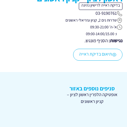
בדיקת ראייה לרישיון נהיגה
03-9190761
שדרות נים 2, קניון עזריאלי ראשונים
א'-ה' 09:30-21:00
ו: 09:00-14:00/15.00
נגישות:
הסניף מונגש.
תיאום בדיקת ראייה
סניפים נוספים באזור
אופטיקה הלפרין ראשון לציון –
קניון ראשונים
באר יעקב
שדרות יצחק שמיר 22, באר יעקב