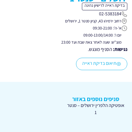
בדיקת ראייה לרישיון נהיגה
02-5383184
רחוב ירמיהו 43, קניון סנטר 1, ירושלים
א'-ה': 09:30-21:00
יום ו': 09:00-13:00/14:00
מוצ"ש: שעה לאחר צאת שבת ועד 23:00
נגישות:
הסניף מונגש.
תיאום בדיקת ראייה
סניפים נוספים באזור
אופטיקה הלפרין ירושלים – סנטר
1
ירושלים – יפו
טופס ירוק
רישיון בינלאומי