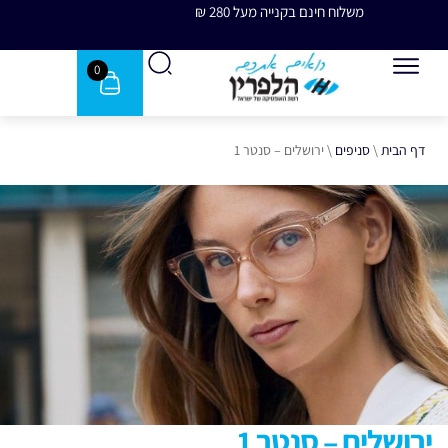
משלוח חינם בקנייה מעל 280 ₪
משלוח 
0
דף הבית
\
סניפים
\
ירושלים – סנטר 1
ירושלים – סנטר 1