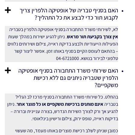
האם בסניף טבריה של אופטיקה הלפרין צריך
לקבוע תור כדי לבצע את כל התהליך?
לא, לשירותי משרד התחבורה בסניף אופטיקה הלפרין בטבריה
אין צורך בקביעת תור מראש
. ניתן להגיע ישירות במהלך שעות
הפעילות הייעודיות ולבצע בדיקת ראייה, צילום ושירותים נלווים
– בהתאם לעומס הקיים בסניף באותו זמן. אפשר ליצור קשר
טלפוני לבירור בנושא. 04-6721000
האם שירותי משרד התחבורה בסניף אופטיקה
הלפרין שטבריה ניתנים גם ללא רכישת
משקפיים?
בהחלט. כל שירותי משרד התחבורה בסניף מרכז לב הגליל
בטבריה
אינם מותנים ברכישת משקפיים או כל מוצר אחר
. ניתן
להגיע אך ורק לצורך השירות הנדרש, בצורה עניינית וברורה –
בדיקות ראייה, טופס ירוק, צילום ורישיון בינלאומי.
כמובן שניתן לשלב רכישת מוצרים באותו מעמד, מה שעשוי