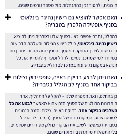
חיצונית, ולחסוך זמן בהתנהלות מול מספר גורמים שונים.
האם אפשר להוציא גם רישיון נהיגה בינלאומי
בסניף אופטיקה הלפרין בטבריה?
בהחלט, גם זה אפשרי כאן. בסניף שלנו בטבריה ניתן להוציא
רישיון נהיגה בינלאומי
, כולל ביצוע הצילום והשלמת הדרישות
הנדרשות לצורך הנפקת המסמך. הסניף הזה מהווה פתרון נוח
במיוחד למי שמתכנן נסיעה לחו״ל ומעדיף להסדיר את כל
הנושא במקום נגיש ונוח במרכז לב הגליל בטבריה.
האם ניתן לבצע בדיקת ראייה, טופס ירוק וצילום
בביקור אחד בסניף לב הגליל בטבריה?
כן בהחלט, וזאת המטרה שלנו – להקל על התהליך. אחד
היתרונות הבולטים של הסניף הזה שהוא מאפשר
לבצע את כל
השלבים בביקור אחד.
בדיקת ראייה, צילום והזנת הנתונים
לטופס הירוק. המיקום הנוח של הסניף (במרכז לב הגליל
בטבריה) מאפשר לשלב את הביקור כחלק מסידורים יומיומיים,
בלי התנהלות מיותרת בין מוקדים שונים.