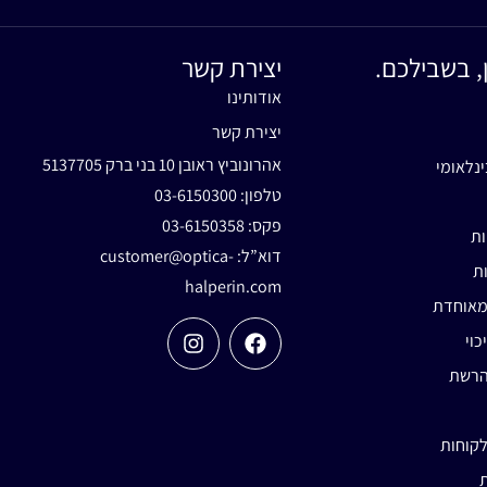
, בשבילכם.
יצירת קשר
אודותינו
יצירת קשר
אהרונוביץ ראובן 10 בני ברק 5137705
ינלאומי
טלפון:
03-6150300
פקס: 03-6150358
ות
דוא”ל:
customer@optica-
ות
halperin.com
מאוחדת
כוי
הרשת
לקוחות
ת