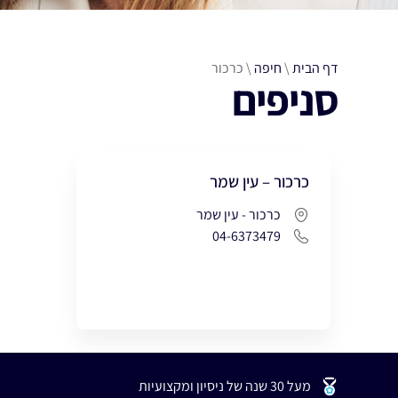
דף הבית
\
חיפה
\
כרכור
סניפים
כרכור – עין שמר
כרכור - עין שמר
04-6373479
מעל 30 שנה של ניסיון ומקצועיות