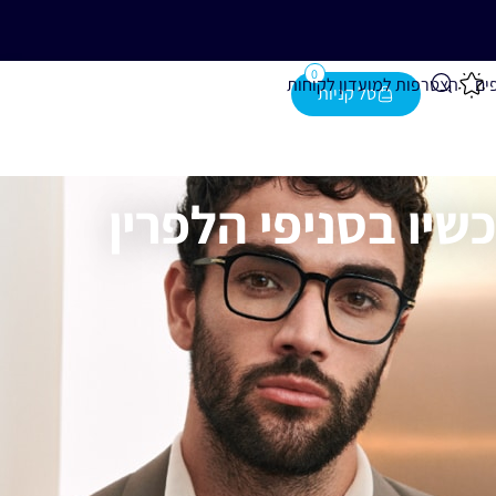
נייה מעל 280 ₪
0
ים
הצטרפות למועדון לקוחות
שיו בסניפי הלפרין