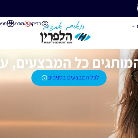
משלוח חינם בק
בדיקת ראייה
מבצעים
סניפ
מותגים כל המבצעים, עכ
לכל המבצעים בסניפים