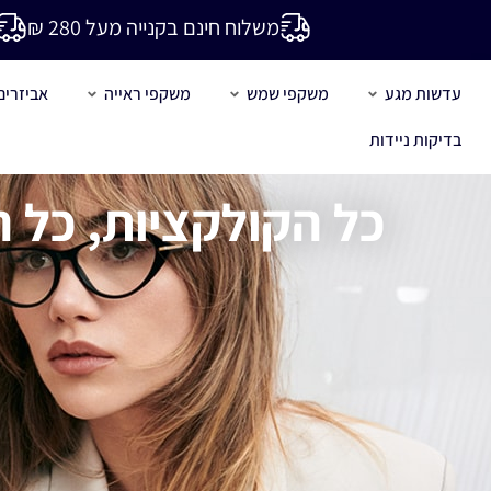
משלוח חינם בקנייה מעל 280 ₪
עדשות מגע
משקפי שמש
משקפי ראייה
אביזרים
בדיקות ניידות
כל הקולקציות, כל ה