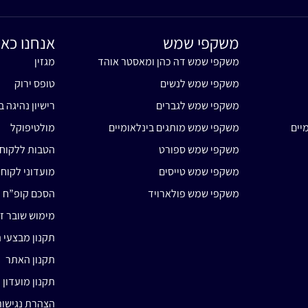
משקפי שמש
אנחנו כאן
משקפי שמש דה כהן ומאסטר אוהד
מגזין
משקפי שמש לנשים
טופס ירוק
משקפי שמש לגברים
רישיון נהיגה ב
יים
משקפי שמש מותגים בינלאומיים
מולטיפוקל
משקפי שמש ספורט
הטבות ללקוח
משקפי שמש טייסים
מועדוני לקוח
משקפי שמש פולארויד
הסכם קופ”ח 
מימוש שובר זי
תקנון מבצעי 
תקנון האתר
תקנון מועדון 
הצהרת נגישו