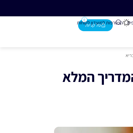
נייה מעל 280 ₪
0
ים
הצטרפות למועדון לקוחות
ריא
המדריך המלא