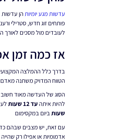
עדשות מגע יומיות
הן עדשות חד
פותחים זוג חדש, סטרילי ורענ
לעובדים מול מסכים לאורך היו
אז כמה זמן אפ
בדרך כלל ההמלצה המקצועי
הטווח המדויק משתנה מאדם ל
הסוג של העדשה מאוד חשוב ל
להיות איתה
עד 12 שעות
לעו
שעות
ביום במקסימום
עם זאת, יש מצבים שבהם כדאי 
אדמומיות או אפילו רק שהייה