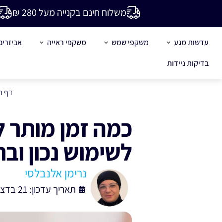
משלוח חינם בקנייה מעל 280 ₪
עדשות מגע
משקפי שמש
משקפי ראייה
אביזרים
בדיקות ניידות
דף ה
כמה זמן מותר ל
לשימוש נכון ובר
נרימן אלנבלסי
תאריך עדכון: 21 בדצמבר , 2025