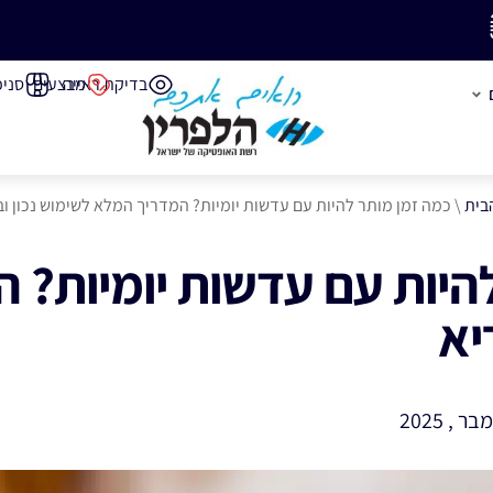
משלוח חינם בק
בדיקת ראייה
מבצעים
סניפ
בית
\
כמה זמן מותר להיות עם עדשות יומיות? המדריך המלא לשימוש נכון וב
היות עם עדשות יומיות? 
יא