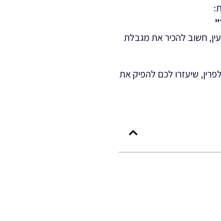
:
”
העין, חשוב להכיר את מגבלת
רין, שיעזרו לכם להפיק את