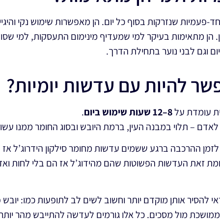
-פעמיות שנזרקות בסוף כל יום. הן מאפשרות שימוש נקי והיגיינ
ן. הן מתאימות בעיקר למי שמעדיף מינימום התעסקות, למי שסוב
ם וגם לבני נוער בתחילת הדרך.
שר להיות עם עדשות יומיות?
ת עומדת על
8–12 שעות שימוש ביום
.
אדם – תלוי במבנה העין, ברמת היובש ובסוג החומר ממנו עשו
זמן ההרכבה ברגע ששמים עדשות מחומר סילקון הידרוג’ל אז
מת זאת העדשות הפשוטות שהם מהידוג’ל אז הם בלי לחות וא
להסיר אותן מוקדם יותר וחשוב לשים לב לתופעות כמו: יובש פתאו
 ממושכת מול מסכים. כל אלו גורמים לעדשה להתייבש מהר יותר 