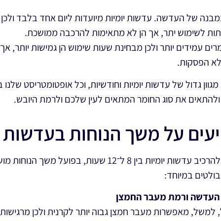
בנה של העדשה. עדשות יומיות מיועדות ליום אחד בלבד ולכן הן
תות לשימוש יתר, אך הן לא מתאימות להרכבה ממושכת.
ים עמידים יותר ולכן מבחינת שעות שימוש הן גמישות יותר, אך ע
לא הפסקות.
מגוון גדול של עדשות יומיות וחודשיות, וכל אופטומטריסט שלנו 
להתאים את סוג החומר המתאים לעין שלכם ולרמת היובש.
עים על משך הנוחות בעדשות י
גם אם ההמלצה הכללית היא להרכיב עדשות יומיות בין 8 ל־12 שע
בולטים במיוחד:
ה העדשה ורמת מעבר החמצן
, למשל, מאפשרות מעבר חמצן גבוה יותר לקרנית ולכן מרגישות נ