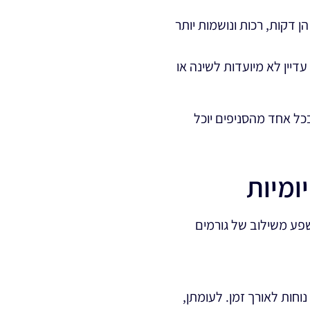
 דקות, רכות ונושמות יותר
דיין לא מיועדות לשינה או
בכל אחד מהסניפים יוכל
ומיות
ות, בפועל משך הנוחות מושפע משילוב של גורמים
וחות לאורך זמן. לעומתן,