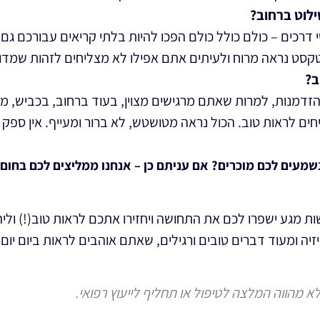
לוט ברחוב?
י דרכים – כולם כולל כולם הפכו להיות בלתי קריאים עבורכם גם
הטקסט נראה מרוח ולעיתים אתם אפילו לא מצליחים לזהות שמד
ב?
דמנות, למרות שאתם מרגישים מצוין, בעוד ברחוב, בכביש, מ
ים לראות טוב. הכול נראה מטושטש, לא ברור ומעייף. אין ספ
שמעים לכם מוכרים? אם עניתם כן – אנחנו ממליצים לכם בחום
ת מגע ישפרו לכם את התחושה ויחזירו אתכם לראות טוב(!) ולי
זיה ומעוד דברים טובים ורגילים, שאתם אוהבים לראות ביום יו
א מהווה המלצה לטיפול או תחליף לייעוץ רפואי.