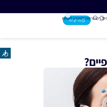
0
ים
הצטרפות למועדון לקוחות
יים?