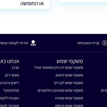
או החופשה
קנייה מאובטחת
שירות לקוחות אנושי
משקפי שמש
אנחנו כאן
משקפי שמש דה כהן ומאסטר אוהד
מגזין
משקפי שמש לנשים
טופס ירוק
משקפי שמש לגברים
רישיון נהיגה ב
יים
משקפי שמש מותגים בינלאומיים
מולטיפוקל
משקפי שמש ספורט
הטבות ללקוח
משקפי שמש טייסים
מועדוני לקוח