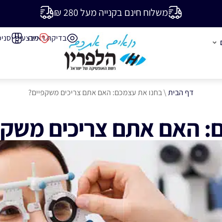
משלוח חינם בקנייה מעל 280 ₪
בדיקת ראייה
מבצעים
סניפ
דף הבית
\
בחנו את עצמכם: האם אתם צריכים משקפיים?
: האם אתם צריכים משקפ