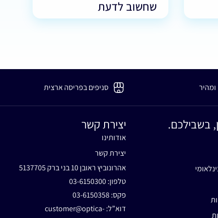
שחשוב לדעת
 ומהיר
סניפים בפריסה ארצית
, בשבילכם.
יצירת קשר
אודותינו
יצירת קשר
אהרונוביץ ראובן 10 בני ברק 5137705
ינלאומי
טלפון:
03-6150300
פקס: 03-6150358
ות
דוא”ל:
customer@optica-
ות