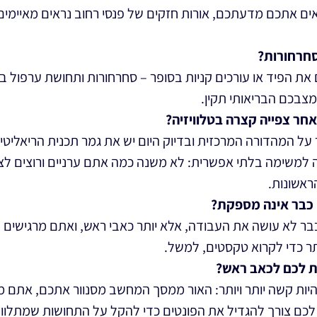
יאים אתכם מדעתכם, אורות חזקים של פנסי רחוב נראים מאיימים
חרחורות?
 את הפיד או עורכים קניות בסופר – סחרחורות ותחושת ערפול ב
מצבכם הבריאותי תקין.
חר צפייה קצרה בטלוויזיה?
על המהדורה המרכזית ובדיוק היום יש את גמר תכנית הריאליטי
ה למשימה בלתי אפשרית: לא משנה כמה אתם ערניים ורוצים לצפ
הראשונות.
כבר אינה מספקת?
בר לא עושה את העבודה, אלא יותר כאבי ראש, ואתם מרגישים 
ותר כדי לקרוא טקסטים, למשל.
ת לכם לכאב ראש?
ות קשה יותר ויותר: האור ממסך המחשב מסנוור אתכם, אתם 
לכם צורך להגדיל את הפונטים כדי להקל על התחושות שמתלוו