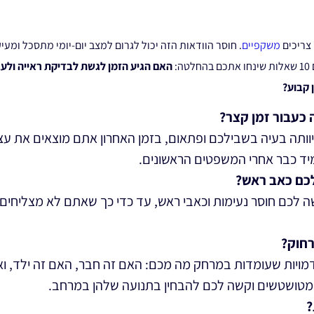
צריכים
משקפיים
. חוסר הוודאות הזה יכול לגרום למצב יום-יומי מתסכל ומעי
:
האם הגיע הזמן לגשת לבדיקת ראייה ולע
 קבוע?
כעבור זמן קצר?
ותה בעיה בשבילכם ופתאום, בזמן האחרון אתם מוצאים את עצמ
מיד כבר אחרי המשפטים הראשונים.
כם כאב ראש?
תר מ-15 דקות עושה לכם חוסר נעימות וכאבי ראש, עד כדי כך שאתם לא מצליח
חוק?
ויות שעומדות במרחק מה מכם: האם זה חבר, האם זה ילד, ואו
ם מטושטשים וקשה לכם להבחין בתנועה שלהן במרחב.
?