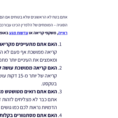
אתם בטח לא הראשונים שלא בטוחים אם הם 
הסוגיה – המומחים של הלפרין הכינו עבורכם 10 שאלות שינחו אתכם בהחלטה
ראייה
, משקפי קריאה או
עדשות מגע
באופן
האם אתם מתעייפים מקריאה 
קריאה ממושכת אף פעם לא היו
ומאמצים את העיניים יותר מת
האם קריאה ממושכת עושה ל
קריאה של יו
בטקסט.
האם אתם רואים מטושטש מר
אתם כבר לא מצליחים לזהות דמ
הדמויות נראות לכם כמו גושי
האם אתם מסתנוורים בקלות